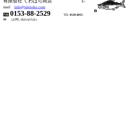
有限会社 くわはら商店
E-
mail
info@siretoko.com
0153-88-2529
TEL
0120-4015-
99
（お問い合わせのみ）